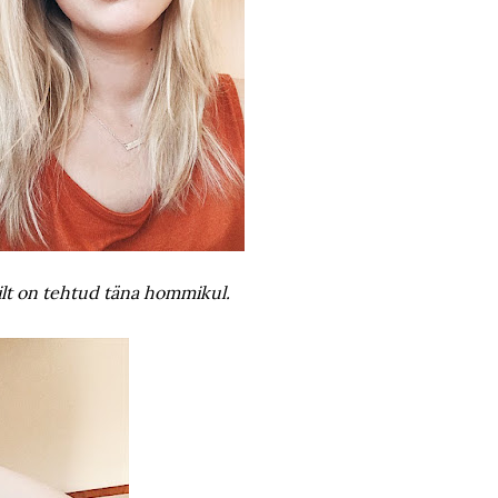
ilt on tehtud täna hommikul.