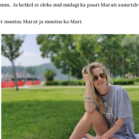
mm.. Ja hetkel ei oleks mul midagi ka paari Marati sametdr
st muutus Marat ja muutus ka Mari.