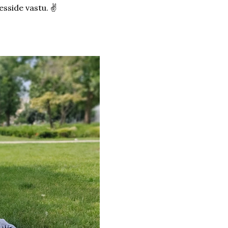
esside vastu. ✌