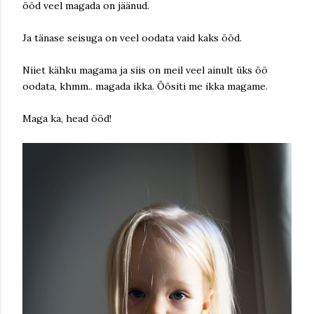
ööd veel magada on jäänud.
Ja tänase seisuga on veel oodata vaid kaks ööd.
Niiet kähku magama ja siis on meil veel ainult üks öö
oodata, khmm.. magada ikka. Öösiti me ikka magame.
Maga ka, head ööd!