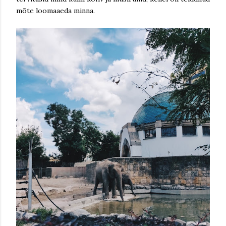
mõte loomaaeda minna.