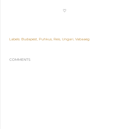
♡
Labels:
Budapest
Puhkus
Reis
Ungari
Vabaaeg
COMMENTS