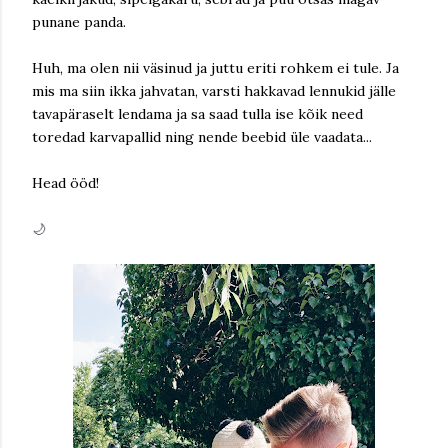
punane panda.
Huh, ma olen nii väsinud ja juttu eriti rohkem ei tule. Ja
mis ma siin ikka jahvatan, varsti hakkavad lennukid jälle
tavapäraselt lendama ja sa saad tulla ise kõik need
toredad karvapallid ning nende beebid üle vaadata...
Head ööd!
🌙