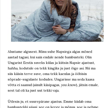
Alustame algusest. Minu suhe Napsiega algas mõned
aastad tagasi, kui sain endale nende bambusteki. Olin
Ungarist Eestis suveks külas ja kiitsin Napsie ajastust,
hahha, kodutule on tekk kingiks ju just õige asi. Nii ma
siis käisin terve suve, oma tekk kaenlas ja ööbisin
sõprade-sugulaste kodudes. Ungarisse ma seda kaasa
võtta ei saanud (ainult käsipagas,
you know
), jätsin emale,
sest tal oli ka just uut tekki vaja.
Ütlesin ju, et suurepärane ajastus. Emme kiidab oma
bambustekki siiani, see on kerge ja mõnus, soe ja pehme,