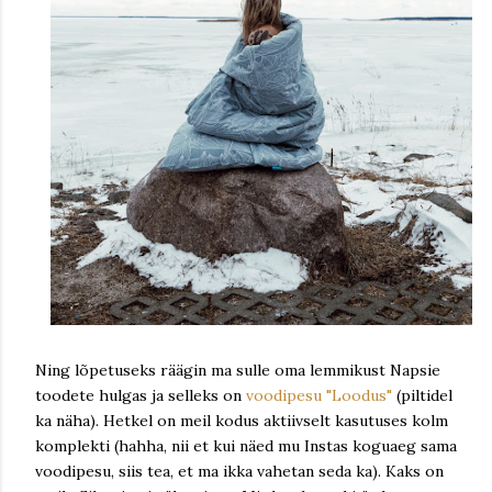
Ning lõpetuseks räägin ma sulle oma lemmikust Napsie
toodete hulgas ja selleks on
voodipesu "Loodus"
(piltidel
ka näha). Hetkel on meil kodus aktiivselt kasutuses kolm
komplekti (hahha, nii et kui näed mu Instas koguaeg sama
voodipesu, siis tea, et ma ikka vahetan seda ka). Kaks on