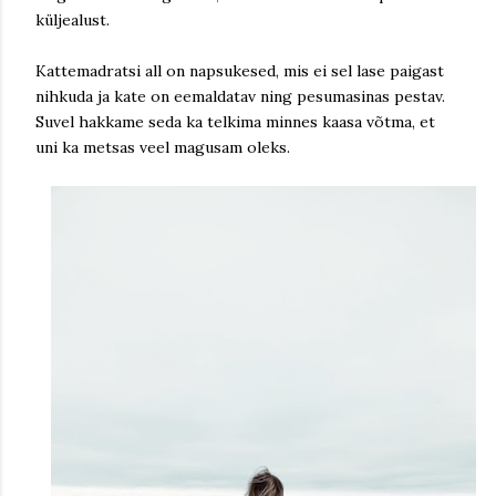
küljealust.
Kattemadratsi all on napsukesed, mis ei sel lase paigast
nihkuda ja kate on eemaldatav ning pesumasinas pestav.
Suvel hakkame seda ka telkima minnes kaasa võtma, et
uni ka metsas veel magusam oleks.