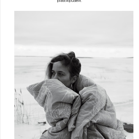
plastikpudelit.