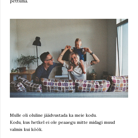
pettuma.
Mulle oli oluline jäädvustada ka meie kodu.
Kodu, kus hetkel ei ole peaaegu mitte midagi muud
valmis kui köök.