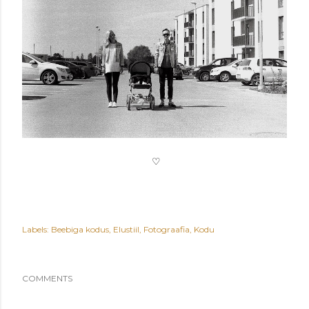
♡
Labels:
Beebiga kodus
Elustiil
Fotograafia
Kodu
COMMENTS