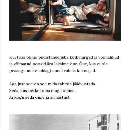
Kui toas olime pildistanud juba kõik nurgad ja võimalikud
ja võimatud poosid ära läksime õue. Õue, kus ei ole
peaaegu mitte midagi muud valmis kui majad.
Aga just see on see mida tahtsin jäädvustada.
Seda, kus hetkel oma eluga oleme.
Ja kogu seda õnne ja armastust.