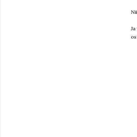
Ni
Ja
os