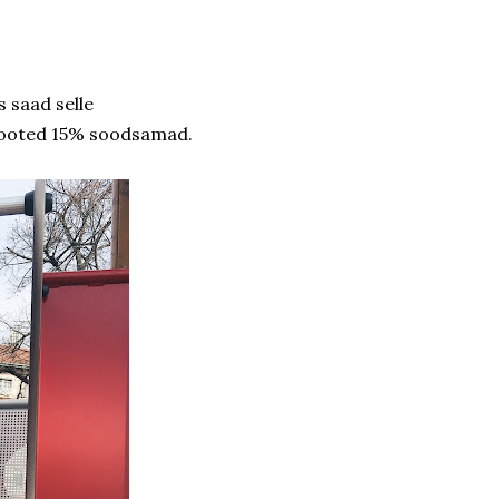
s saad selle
 tooted 15% soodsamad.