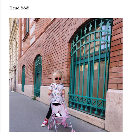
Head ööd!