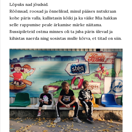
Lõpuks nad jõudsid.
Rõõmsad, roosad ja õnnelikud, minul pääses nutukraan
kohe päris valla, kallistasin kõiki ja ka väike Mia hakkas
selle rappumise peale ärkamise märke näitama.
Bussipileteid ostma minnes oli ta juba päris ülevad ja
kihistas naerda ning sosistas mulle kõrva, et titad on siin.