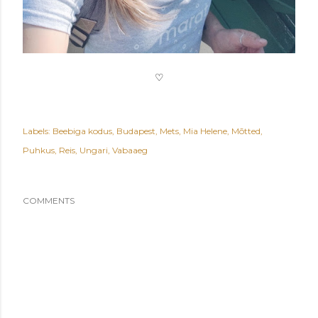
♡
Labels:
Beebiga kodus
Budapest
Mets
Mia Helene
Mõtted
Puhkus
Reis
Ungari
Vabaaeg
COMMENTS