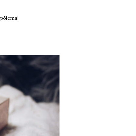
 põlema!