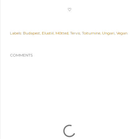
♡
Labels:
Budapest
Elustiil
Mõtted
Tervis
Toitumine
Ungari
Vegan
COMMENTS