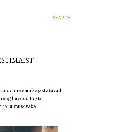
SEARCH
ESTIMAIST
 Luuv, ma sain kajastatavad
 ning huvitud Eesti
an ja julmusevaba