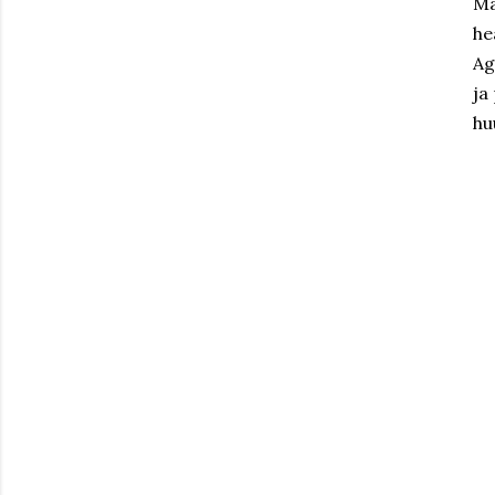
Mä
he
Ag
ja
hu