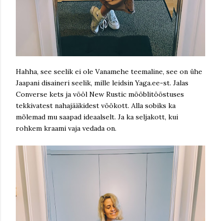
Hahha, see seelik ei ole Vanamehe teemaline, see on ühe
Jaapani disaineri seelik, mille leidsin Yaga.ee-st. Jalas
Converse kets ja vööl New Rustic mööblitööstuses
tekkivatest nahajääkidest vöökott. Alla sobiks ka
mõlemad mu saapad ideaalselt. Ja ka seljakott, kui
rohkem kraami vaja vedada on.