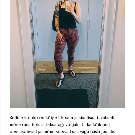
Selline kombo on kõige lihtsam ja siia lisan tavaliselt
mõne oma hõlsti, teksatagi või jaki. Ja ka kõik mul
olemasolevad jalanõud sobivad siia väga hästi juurde.