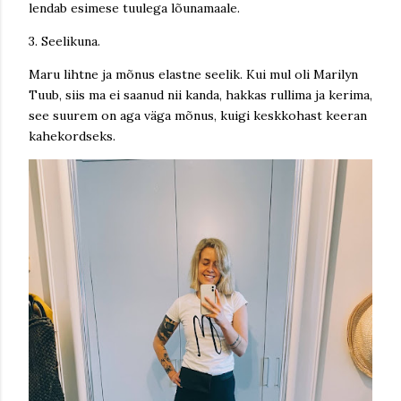
lendab esimese tuulega lõunamaale.
3. Seelikuna.
Maru lihtne ja mõnus elastne seelik. Kui mul oli Marilyn
Tuub, siis ma ei saanud nii kanda, hakkas rullima ja kerima,
see suurem on aga väga mõnus, kuigi keskkohast keeran
kahekordseks.