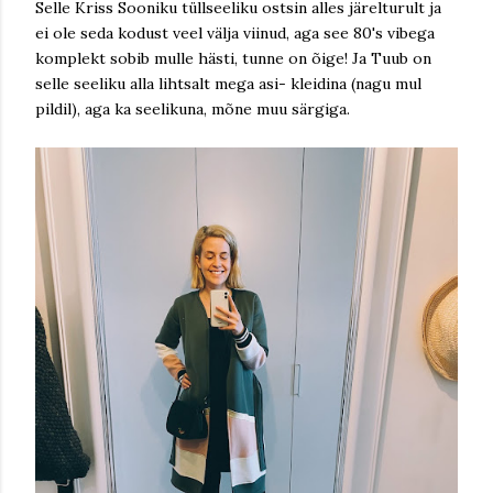
Selle Kriss Sooniku tüllseeliku ostsin alles järelturult ja
ei ole seda kodust veel välja viinud, aga see 80's vibega
komplekt sobib mulle hästi, tunne on õige! Ja Tuub on
selle seeliku alla lihtsalt mega asi- kleidina (nagu mul
pildil), aga ka seelikuna, mõne muu särgiga.