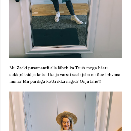
Mu Zacki pusamantli alla läheb ka Tuub mega hästi,
sukkpüksid ja ketsid ka ja varsti saab juba nii õue lehvima
minna! Mu pardiga kotti ikka nägid? Onju lahe?!