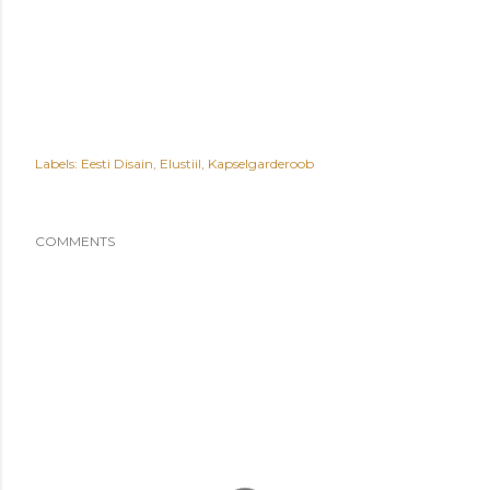
Labels:
Eesti Disain
Elustiil
Kapselgarderoob
COMMENTS