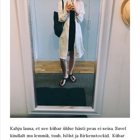
Kahju lausa, et see kübar üldse hästi peas ei seisa. Suvel
kindlalt mu lemmik, tuub, hõlst ja Birkenstockid. Kübar