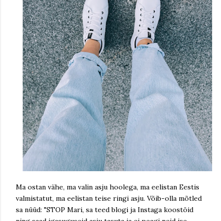
Ma ostan vähe, ma valin asju hoolega, ma eelistan Eestis
valmistatut, ma eelistan teise ringi asju. Võib-olla mõtled
sa nüüd: "STOP Mari, sa teed blogi ja Instaga koostöid