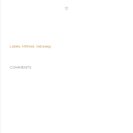
♡
Labels:
Mõtted
Vabaaeg
COMMENTS